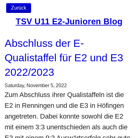
Zurück
TSV U11 E2-Junioren Blog
Abschluss der E-
Qualistaffel für E2 und E3
2022/2023
Saturday, November 5, 2022
Zum Abschluss ihrer Qualistaffeln ist die
E2 in Renningen und die E3 in Höfingen
angetreten. Dabei konnte sowohl die E2
mit einem 3:3 unentschieden als auch die
E3 mit einem 9:3 Auswärtserfolg sehr gute