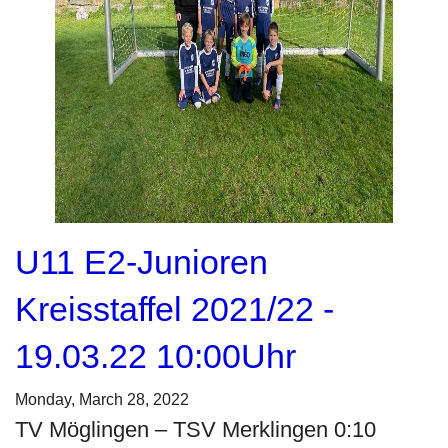
U11 E2-Junioren
Kreisstaffel 2021/22 -
19.03.22 10:00Uhr
Monday, March 28, 2022
TV Möglingen – TSV Merklingen 0:10